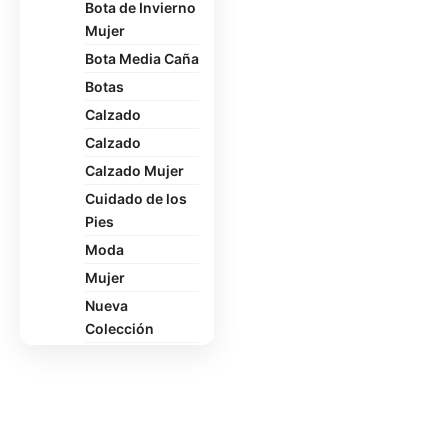
Bota de Invierno
Mujer
Bota Media Caña
Botas
Calzado
Calzado
Calzado Mujer
Cuidado de los
Pies
Moda
Mujer
Nueva
Colección
Oficina
Pantuflas
Polerón