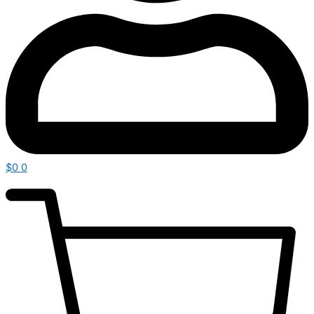
$
0
0