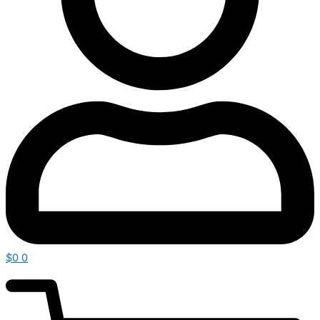
$
0
0