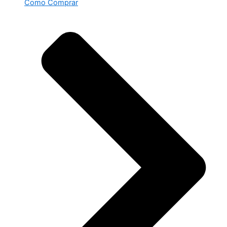
Como Comprar