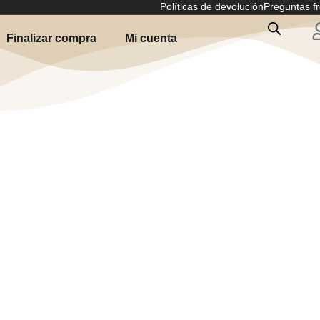
Políticas de devolución
Preguntas f
Finalizar compra
Mi cuenta