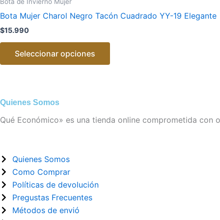
Bota de Invierno Mujer
tiene
Bota Mujer Charol Negro Tacón Cuadrado YY-19 Elegante
múltiples
$
15.990
variantes.
Las
Seleccionar opciones
opciones
se
pueden
elegir
Quienes Somos
en
Qué Económico» es una tienda online comprometida con ofr
la
página
de
Quienes Somos
producto
Como Comprar
Políticas de devolución
Pregustas Frecuentes
Métodos de envió