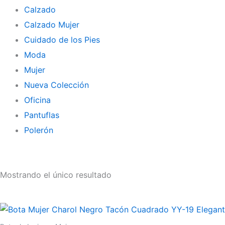
Calzado
Calzado Mujer
Cuidado de los Pies
Moda
Mujer
Nueva Colección
Oficina
Pantuflas
Polerón
Mostrando el único resultado
Este
producto