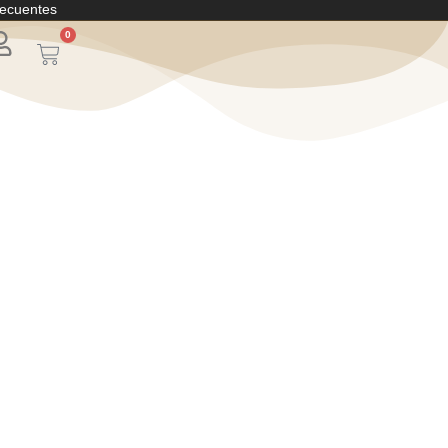
recuentes
0
Carrito