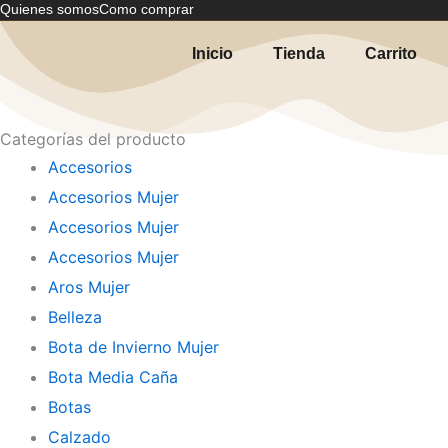
Quienes somos
Como comprar
Ir
al
Inicio
Tienda
Carrito
contenido
Categorías del producto
Accesorios
Accesorios Mujer
Accesorios Mujer
Accesorios Mujer
Aros Mujer
Belleza
Bota de Invierno Mujer
Bota Media Caña
Botas
Calzado