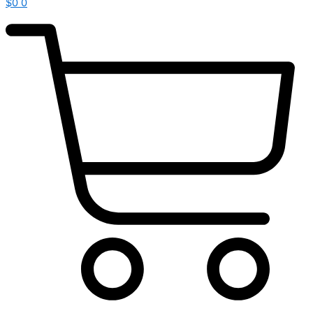
$
0
0