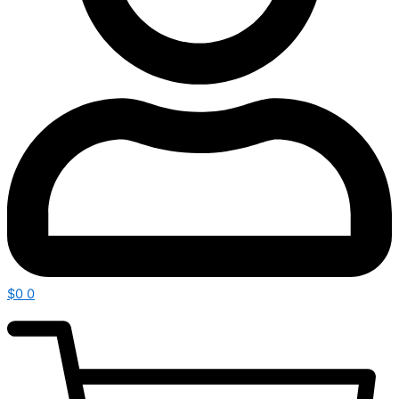
$
0
0