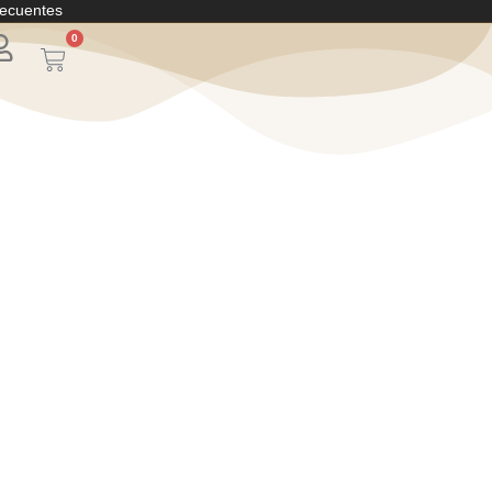
recuentes
0
Carrito