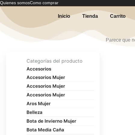
Quienes somos
Como comprar
Ir
al
Inicio
Tienda
Carrito
contenido
Parece que n
Categorías del producto
Accesorios
Accesorios Mujer
Accesorios Mujer
Accesorios Mujer
Aros Mujer
Belleza
Bota de Invierno Mujer
Bota Media Caña