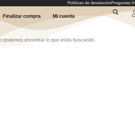
Políticas de devolución
Preguntas f
Finalizar compra
Mi cuenta
o podemos encontrar lo que estás buscando.