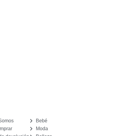
 Somos
Bebé
mprar
Moda