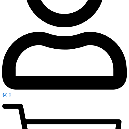
$
0
0