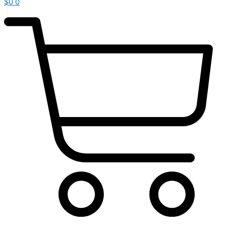
$
0
0