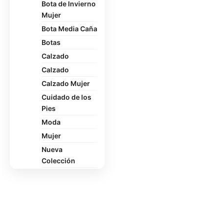
Bota de Invierno
Mujer
Bota Media Caña
Botas
Calzado
Calzado
Calzado Mujer
Cuidado de los
Pies
Moda
Mujer
Nueva
Colección
Oficina
Pantuflas
Polerón