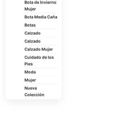
Bota de Invierno
Mujer
Bota Media Caña
Botas
Calzado
Calzado
Calzado Mujer
Cuidado de los
Pies
Moda
Mujer
Nueva
Colección
Oficina
Pantuflas
Polerón