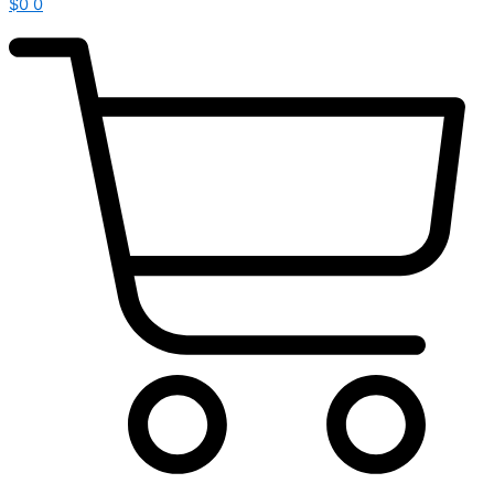
$
0
0