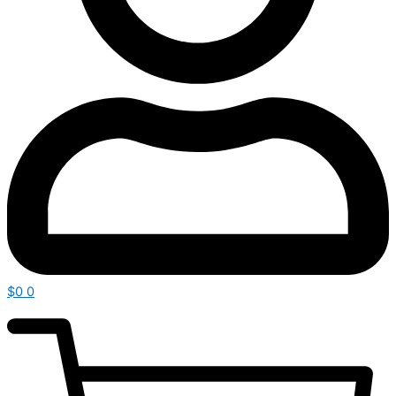
$
0
0