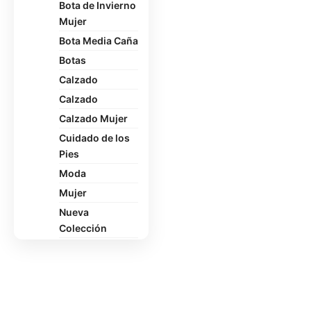
Bota de Invierno
Mujer
Bota Media Caña
Botas
Calzado
Calzado
Calzado Mujer
Cuidado de los
Pies
Moda
Mujer
Nueva
Colección
Oficina
Pantuflas
Polerón