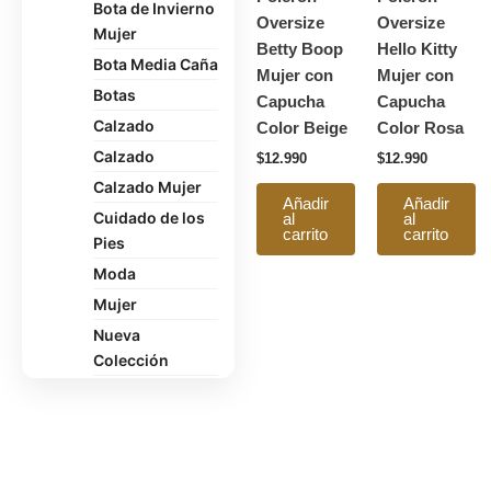
Bota de Invierno
Oversize
Oversize
Mujer
Betty Boop
Hello Kitty
Bota Media Caña
Mujer con
Mujer con
Botas
Capucha
Capucha
Calzado
Color Beige
Color Rosa
Calzado
$
12.990
$
12.990
Calzado Mujer
Añadir
Añadir
Cuidado de los
al
al
carrito
carrito
Pies
Moda
Mujer
Nueva
Colección
Oficina
Pantuflas
Polerón