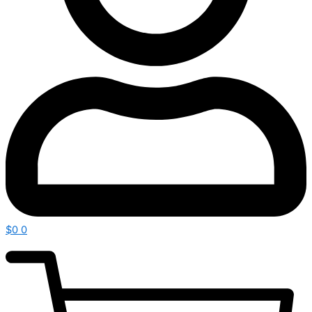
$
0
0