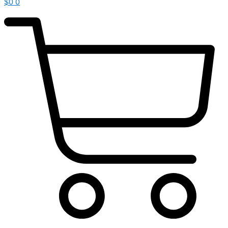
$
0
0