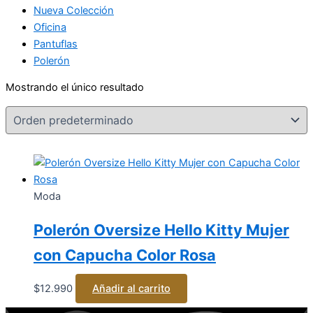
Nueva Colección
Oficina
Pantuflas
Polerón
Mostrando el único resultado
Moda
Polerón Oversize Hello Kitty Mujer
con Capucha Color Rosa
$
12.990
Añadir al carrito