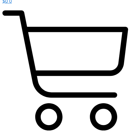
$
0
0