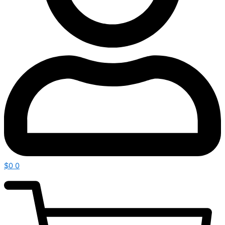
$
0
0