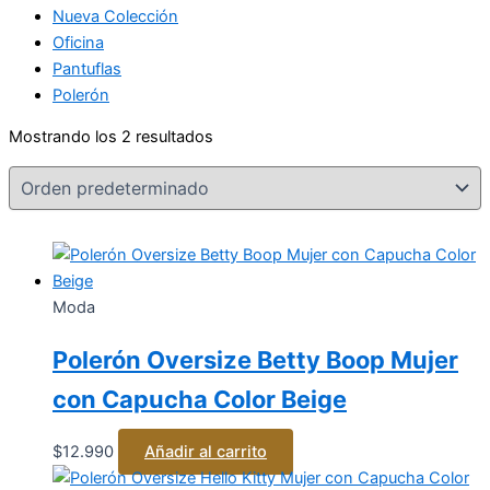
Nueva Colección
Oficina
Pantuflas
Polerón
Mostrando los 2 resultados
Moda
Polerón Oversize Betty Boop Mujer
con Capucha Color Beige
$
12.990
Añadir al carrito